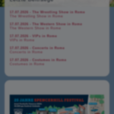
17.07.2026 - The Wrestling Show in Rome
The Wrestling Show in Rome
17.07.2026 - The Western Show in Rome
The Western Show in Rome
17.07.2026 - VIPs in Rome
VIPs in Rome
17.07.2026 - Concerts in Rome
Concerts in Rome
17.07.2026 - Costumes in Rome
Costumes in Rome