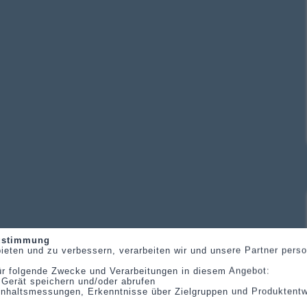
Zustimmung
ieten und zu verbessern, verarbeiten wir und unsere Partner per
ür folgende Zwecke und Verarbeitungen in diesem Angebot:
 Gerät speichern und/oder abrufen
, Inhaltsmessungen, Erkenntnisse über Zielgruppen und Produktent