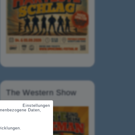
The Western Show
Einstellungen
sonenbezogene Daten,
wicklungen.