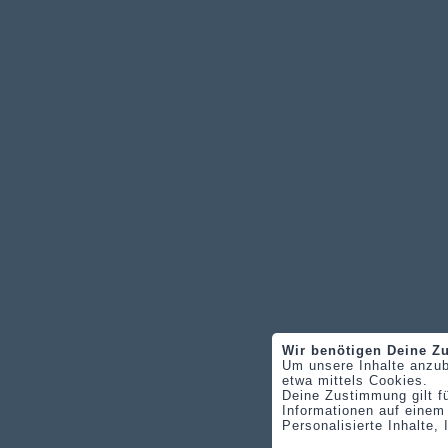
Wir benötigen Deine 
Um unsere Inhalte anzub
etwa mittels Cookies.
Deine Zustimmung gilt f
Informationen auf einem
Personalisierte Inhalte