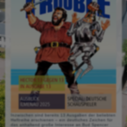
Inzwischen sind bereits 13 Ausgaben der beliebten
Heftreihe erschienen – ein deutliches Zeichen für
das anhaltend große Interesse an Bud Spencer