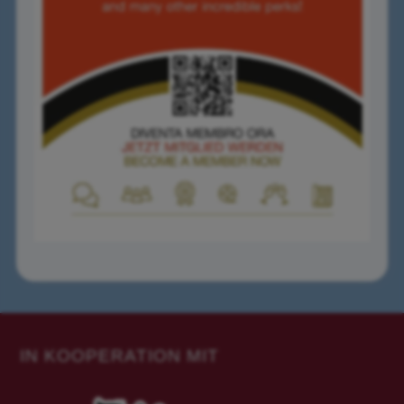
IN KOOPERATION MIT