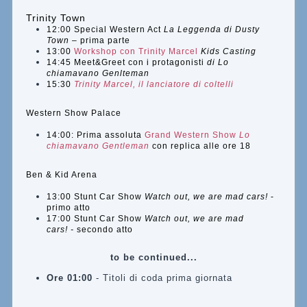
Trinity Town
12:00 Special Western Act
La Leggenda di Dusty
Town –
prima parte
13:00
Workshop con Trinity Marcel
Kids Casting
14:45 Meet&Greet con i protagonisti
di Lo
chiamavano Genlteman
15:30
Trinity Marcel, il lanciatore di coltelli
Western Show Palace
14:00: Prima assoluta
Grand Western Show
Lo
chiamavano Gentleman
con replica alle ore 18
Ben & Kid Arena
13:00 Stunt Car Show
Watch out, we are mad cars!
-
primo atto
17:00 Stunt Car Show
Watch out, we are mad
cars!
-
secondo atto
to be continued...
Ore 01:00
- Titoli di coda prima giornata