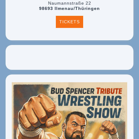
Naumannstraße 22
98693 Ilmenau/Thüringen
TICKETS