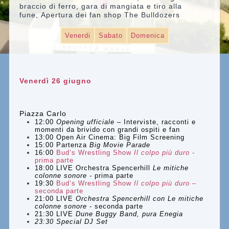
braccio di ferro, gara di mangiata e tiro alla
fune, Apertura dei fan shop
The Bulldozers
Venerdi
Sabato
Domenica
Venerdì 26 giugno
Piazza Carlo
12:00
Opening ufficiale –
Interviste, racconti e
momenti da brivido con grandi ospiti e fan
13:00 Open Air Cinema: Big Film Screening
15:00 Partenza
Big Movie Parade
16:00
Bud’s Wrestling Show
Il colpo più duro
-
prima parte
18:00 LIVE Orchestra Spencerhill
Le mitiche
colonne sonore -
prima parte
19:30
Bud’s Wrestling Show
Il colpo più duro
–
seconda parte
21:00 LIVE
Orchestra Spencerhill con
Le mitiche
colonne sonore -
seconda parte
21:30 LIVE
Dune Buggy Band, pura Enegia
23:30 Special DJ Set