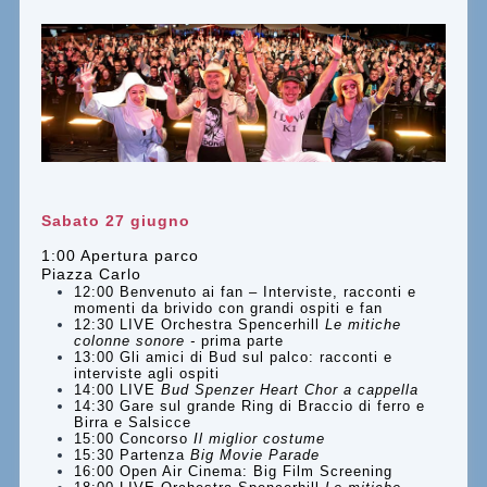
Sabato 27 giugno
1:00 Apertura parco
Piazza Carlo
12:00 Benvenuto ai fan
–
Interviste, racconti e
momenti da brivido con grandi ospiti e fan
12:30 LIVE Orchestra Spencerhill
Le mitiche
colonne sonore -
prima parte
13:00 Gli amici di Bud sul palco: racconti e
interviste agli ospiti
14:00 LIVE
Bud Spenzer Heart Chor a cappella
14:30 Gare sul grande Ring di Braccio di ferro e
Birra e Salsicce
15:00 Concorso
Il miglior costume
15:30 Partenza
Big Movie Parade
16:00 Open Air Cinema: Big Film Screening