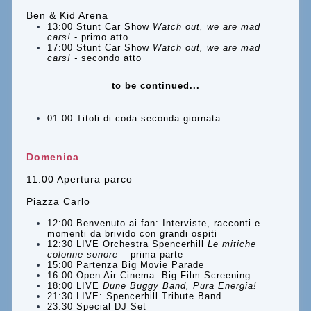
Ben & Kid Arena
13:00 Stunt Car Show
Watch out, we are mad
cars!
- primo atto
17:00 Stunt Car Show
Watch out, we are mad
cars!
-
secondo atto
to be continued...
01:00 Titoli di coda seconda giornata
Domenica
11:00 Apertura parco
Piazza Carlo
12:00 Benvenuto ai fan: Interviste, racconti e
momenti da brivido con grandi ospiti
12:30 LIVE Orchestra Spencerhill
Le mitiche
colonne sonore
– prima parte
15:00 Partenza Big Movie Parade
16:00 Open Air Cinema: Big Film Screening
18:00 LIVE
Dune Buggy Band, Pura Energia!
21:30 LIVE: Spencerhill Tribute Band
23:30 Special DJ Set