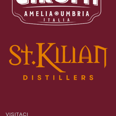
VISITACI