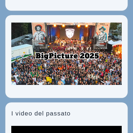
I video del passato