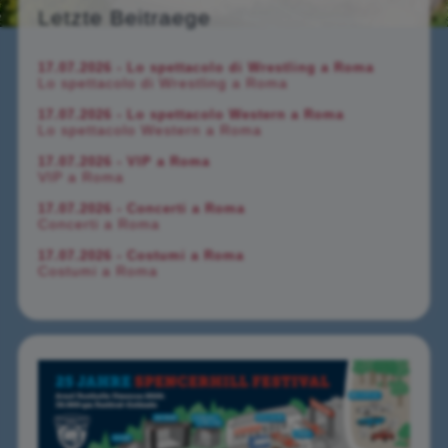
Letzte Beitraege
17.07.2026 - Lo spettacolo di Wrestling a Roma
Lo spettacolo di Wrestling a Roma
17.07.2026 - Lo spettacolo Western a Roma
Lo spettacolo Western a Roma
17.07.2026 - VIP a Roma
VIP a Roma
17.07.2026 - Concerti a Roma
Concerti a Roma
17.07.2026 - Costumi a Roma
Costumi a Roma