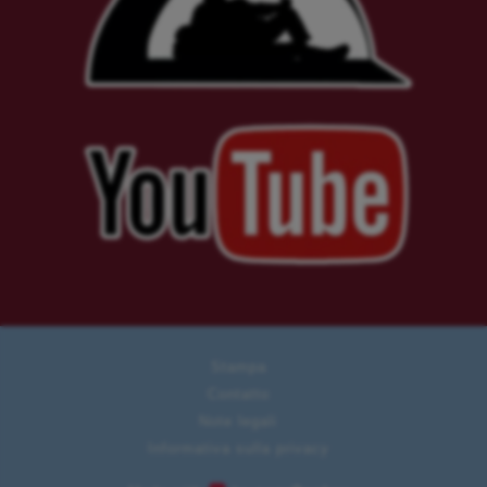
Stampa
Contatto
Note legali
Informativa sulla privacy