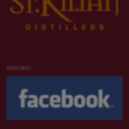
VISITACI