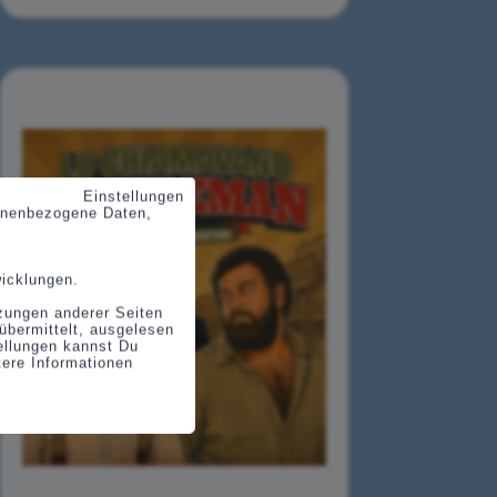
Einstellungen
sonenbezogene Daten,
wicklungen.
tzungen anderer Seiten
übermittelt, ausgelesen
tellungen kannst Du
tere Informationen