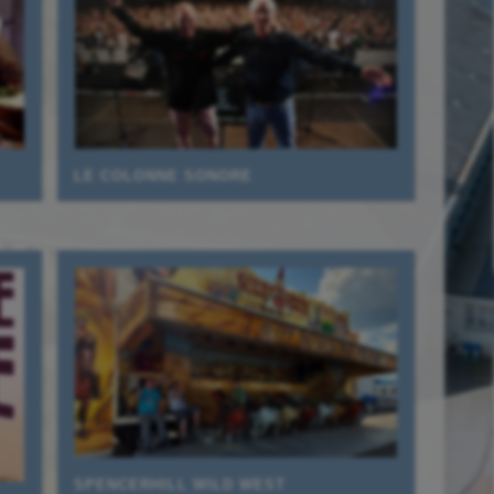
LE COLONNE SONORE
SPENCERHILL WILD WEST