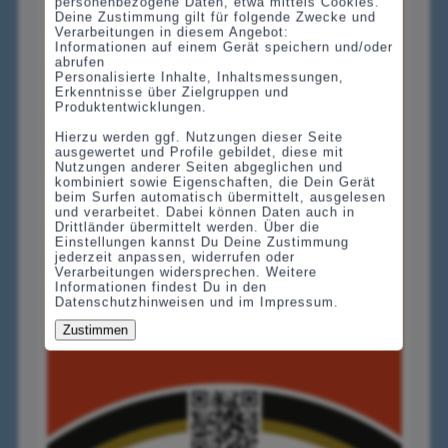
personenbezogene Daten, etwa mittels Cookies.
Deine Zustimmung gilt für folgende Zwecke und
Verarbeitungen in diesem Angebot:
Informationen auf einem Gerät speichern und/oder
abrufen
Personalisierte Inhalte, Inhaltsmessungen,
Erkenntnisse über Zielgruppen und
Produktentwicklungen.
Hierzu werden ggf. Nutzungen dieser Seite
ausgewertet und Profile gebildet, diese mit
Nutzungen anderer Seiten abgeglichen und
kombiniert sowie Eigenschaften, die Dein Gerät
beim Surfen automatisch übermittelt, ausgelesen
und verarbeitet. Dabei können Daten auch in
Drittländer übermittelt werden. Über die
Einstellungen kannst Du Deine Zustimmung
jederzeit anpassen, widerrufen oder
Verarbeitungen widersprechen. Weitere
Informationen findest Du in den
Datenschutzhinweisen und im Impressum.
Zustimmen